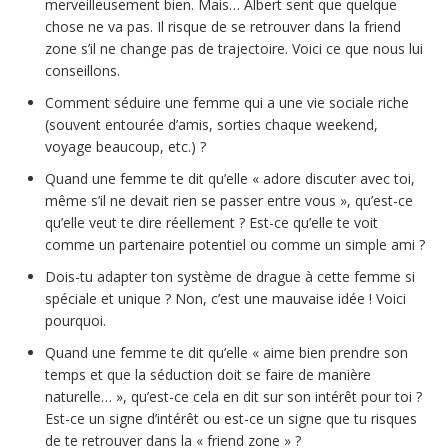
merveilleusement bien. Mais… Albert sent que quelque
chose ne va pas. Il risque de se retrouver dans la friend
zone s’il ne change pas de trajectoire. Voici ce que nous lui
conseillons.
Comment séduire une femme qui a une vie sociale riche
(souvent entourée d’amis, sorties chaque weekend,
voyage beaucoup, etc.) ?
Quand une femme te dit qu’elle « adore discuter avec toi,
même s’il ne devait rien se passer entre vous », qu’est-ce
qu’elle veut te dire réellement ? Est-ce qu’elle te voit
comme un partenaire potentiel ou comme un simple ami ?
Dois-tu adapter ton système de drague à cette femme si
spéciale et unique ? Non, c’est une mauvaise idée ! Voici
pourquoi.
Quand une femme te dit qu’elle « aime bien prendre son
temps et que la séduction doit se faire de manière
naturelle… », qu’est-ce cela en dit sur son intérêt pour toi ?
Est-ce un signe d’intérêt ou est-ce un signe que tu risques
de te retrouver dans la « friend zone » ?