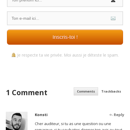
Inscris-toi !
Je respecte ta vie privée. Moi aussi je déteste le spam.
1 Comment
Comments
Trackbacks
Konsti
Reply
Cher auditeur, si tu as une question ou une
remarque, si tu souhaites donner ton avis ou tout