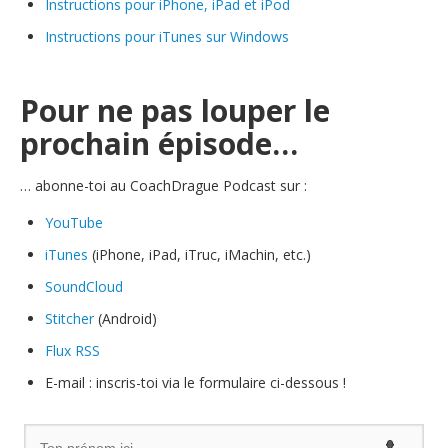
Instructions pour iPhone, iPad et iPod
Instructions pour iTunes sur Windows
Pour ne pas louper le
prochain épisode…
… abonne-toi au CoachDrague Podcast sur :
Y
ouTube
iTunes
(iPhone, iPad, iTruc, iMachin, etc.)
SoundCloud
Stitcher
(Android)
Flux RSS
E-mail : inscris-toi via le formulaire ci-dessous !