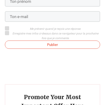
Me prévenir quand je reçois une réponse.
Enregistre mes infos ci-dessus dans ce navigateur pour la prochaine
fois que je commente.
Publier
Promote Your Most