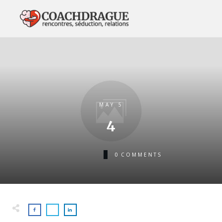
MAY 5
4
0
COMMENTS