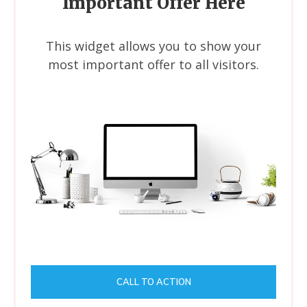
Important Offer Here
This widget allows you to show your
most important offer to all visitors.
CALL TO ACTION