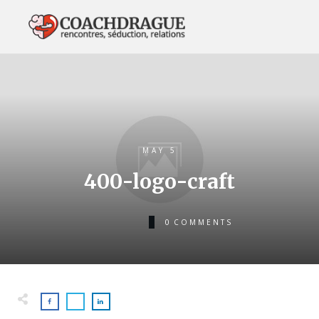
MAY 5
400-logo-craft
0
COMMENTS