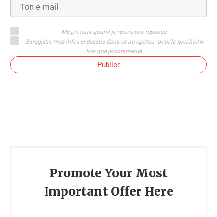
Me prévenir quand je reçois une réponse.
Enregistre mes infos ci-dessus dans ce navigateur pour la prochaine
fois que je commente.
Publier
Promote Your Most
Important Offer Here