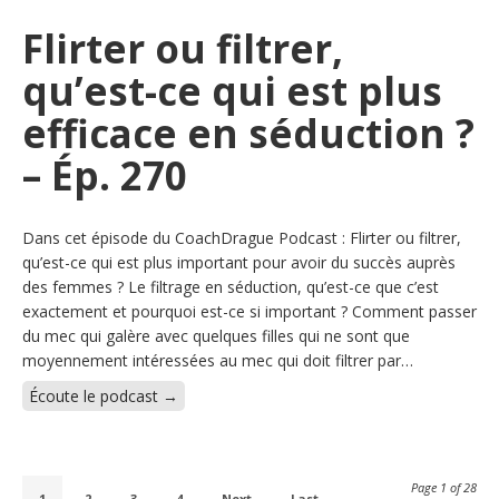
Flirter ou filtrer,
qu’est-ce qui est plus
efficace en séduction ?
– Ép. 270
Dans cet épisode du CoachDrague Podcast : Flirter ou filtrer,
qu’est-ce qui est plus important pour avoir du succès auprès
des femmes ? Le filtrage en séduction, qu’est-ce que c’est
exactement et pourquoi est-ce si important ? Comment passer
du mec qui galère avec quelques filles qui ne sont que
moyennement intéressées au mec qui doit filtrer par…
Écoute le podcast →
Page 1 of 28
1
2
3
4
Next
Last