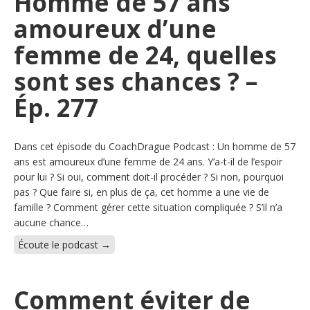
Homme de 57 ans
amoureux d’une
femme de 24, quelles
sont ses chances ? –
Ép. 277
Dans cet épisode du CoachDrague Podcast : Un homme de 57
ans est amoureux d’une femme de 24 ans. Y’a-t-il de l’espoir
pour lui ? Si oui, comment doit-il procéder ? Si non, pourquoi
pas ? Que faire si, en plus de ça, cet homme a une vie de
famille ? Comment gérer cette situation compliquée ? S’il n’a
aucune chance…
Écoute le podcast →
Comment éviter de