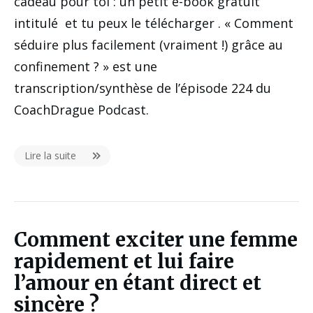
cadeau pour toi : un petit e-book gratuit
intitulé et tu peux le télécharger . « Comment
séduire plus facilement (vraiment !) grâce au
confinement ? » est une
transcription/synthèse de l’épisode 224 du
CoachDrague Podcast.
Lire la suite
Comment exciter une femme
rapidement et lui faire
l’amour en étant direct et
sincère ?