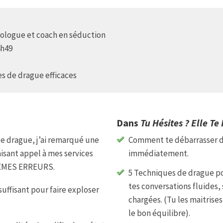
ologue et coach en séduction
4h49
s de drague efficaces
Dans
Tu Hésites ? Elle Te 
de drague, j’ai remarqué une
Comment te débarrasser
isant appel à mes services
immédiatement.
ÊMES ERREURS.
5 Techniques de drague po
tes conversations fluides
uffisant pour faire exploser
chargées. (Tu les maitrises 
le bon équilibre).