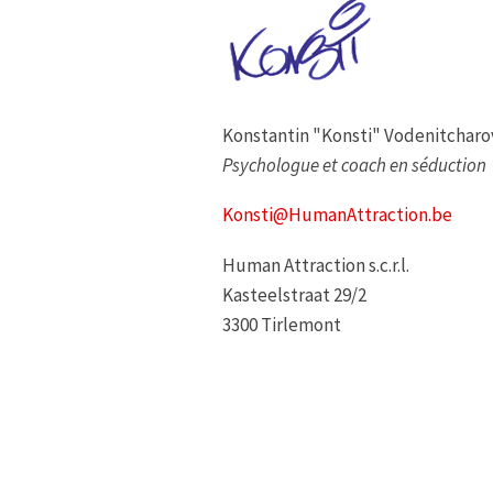
Konstantin "Konsti" Vodenitcharo
Psychologue et coach en séduction
Konsti@HumanAttraction.be
Human Attraction s.c.r.l.
Kasteelstraat 29/2
3300 Tirlemont