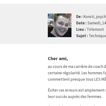
De :
Konsti, psych
Date :
Samedi, 1
Lieu :
Tirlemont
Sujet :
Technique
Cher ami,
au cours de ma carrière de coach 
certaine régularité. Les hommes fa
commettent presque tous LES M
Éviter ces erreurs est amplement s
leur succès auprès des femmes.