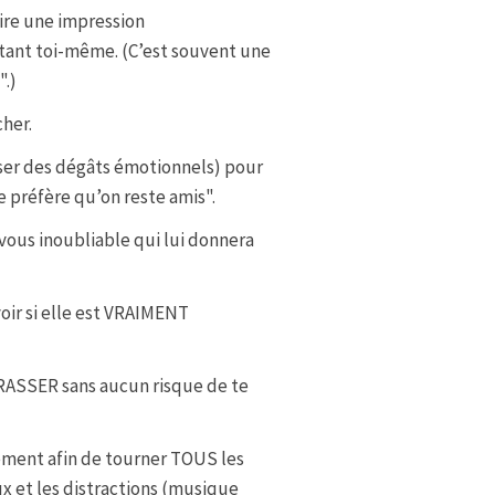
aire une impression
nt toi-même. (C’est souvent une
".)
her.
ser des dégâts émotionnels) pour
e préfère qu’on reste amis".
vous inoubliable qui lui donnera
 voir si elle est VRAIMENT
ASSER sans aucun risque de te
ment afin de tourner TOUS les
 et les distractions (musique