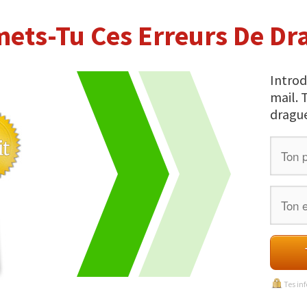
ts-Tu Ces Erreurs De Dr
Introd
mail. 
drague
Tes inf