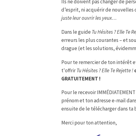
Ils ne doivent pas changer de perso
d’esprit, ni acquérir de nouvelle
juste leur ouvrir les yeux…
Dans le guide
Tu Hésites ? Elle Te Re
erreurs les plus courantes – et s
drague (et les solutions, évidemm
Pour te remercier de ton intérêt et
t'offrir
Tu Hésites ? Elle Te Rejette !
GRATUITEMENT !
Pour le recevoir IMMÉDIATEMENT il
prénom et ton adresse e-mail dans
ensuite de le télécharger dans ta 
Merci pour ton attention,