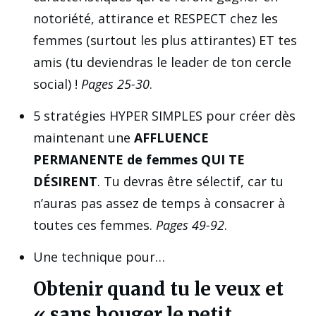
notoriété, attirance et RESPECT chez les
femmes (surtout les plus attirantes) ET tes
amis (tu deviendras le leader de ton cercle
social) !
Pages 25-30
.
5 stratégies HYPER SIMPLES pour créer dès
maintenant une
AFFLUENCE
PERMANENTE de femmes QUI TE
DÉSIRENT
. Tu devras être sélectif, car tu
n’auras pas assez de temps à consacrer à
toutes ces femmes.
Pages 49-92
.
Une technique pour…
Obtenir quand tu le veux et
« sans bouger le petit