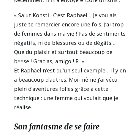
Récemment il m’a envoyé encore un sms :
« Salut Konsti ! C’est Raphael… Je voulais
juste te remercier encore une fois. J’ai trop
de femmes dans ma vie ! Pas de sentiments
négatifs, ni de blessures ou de dégâts…
Que du plaisir et surtout beaucoup de
b**se ! Gracias, amigo ! R. »
Et Raphael n’est qu’un seul exemple… Il y en
a beaucoup d’autres. Moi-même j’ai vécu
plein d’aventures folles grâce à cette
technique : une femme qui voulait que je
réalise…
Son fantasme de se faire