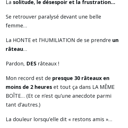
La
solitude, le désespoir et la frustration…
Se retrouver paralysé devant une belle
femme…
La HONTE et l’HUMILIATION de se prendre
un
râteau
…
Pardon,
DES
râteaux !
Mon record est de
presque 30 râteaux en
moins de 2 heures
et tout ça dans LA MÊME
BOÎTE… (Et ce n’est qu’une anecdote parmi
tant d’autres.)
La douleur lorsqu’elle dit « restons amis »…